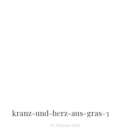
kranz-und-herz-aus-gras-3
23. Februar 2022