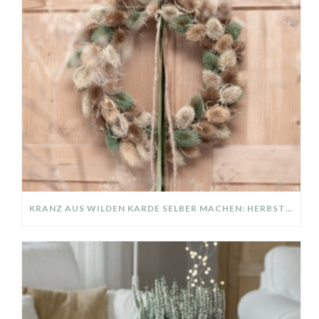
KRANZ AUS WILDEN KARDE SELBER MACHEN: HERBSTDEKO GANZ EINFACH