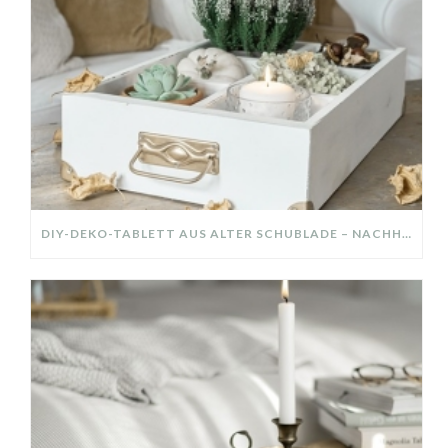
DIY-DEKO-TABLETT AUS ALTER SCHUBLADE – NACHHALTIGE HERBSTDEKO SELBER MACHEN!