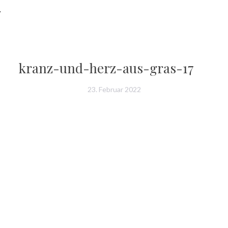
7
kranz-und-herz-aus-gras-17
23. Februar 2022