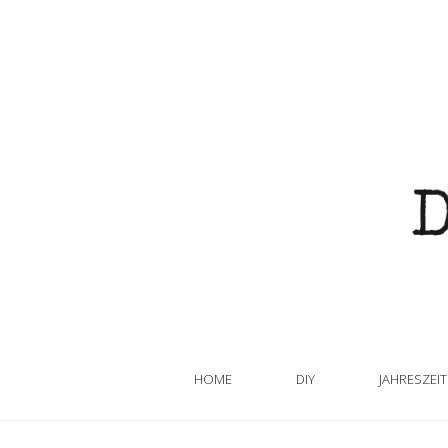
HOME
DIY
JAHRESZEI