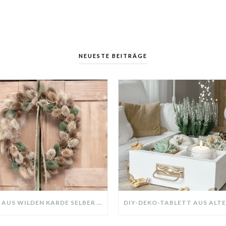
NEUESTE BEITRÄGE
KRANZ AUS WILDEN KARDE SELBER MACHEN: HERBSTDEKO GANZ EINFACH