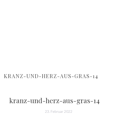
KRANZ-UND-HERZ-AUS-GRAS-14
kranz-und-herz-aus-gras-14
23. Februar 2022