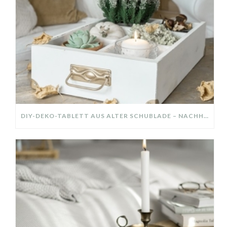
DIY-DEKO-TABLETT AUS ALTER SCHUBLADE – NACHHALTIGE HERBSTDEKO SELBER MACHEN!