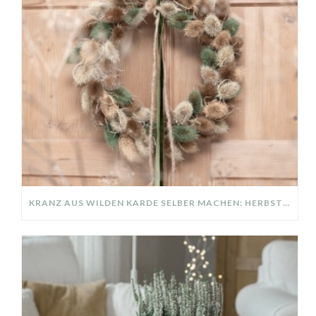
KRANZ AUS WILDEN KARDE SELBER MACHEN: HERBSTDEKO GANZ EINFACH