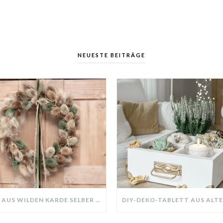
NEUESTE BEITRÄGE
KRANZ AUS WILDEN KARDE SELBER MACHEN: HERBSTDEKO GANZ EINFACH