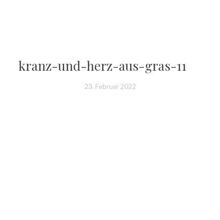
1
kranz-und-herz-aus-gras-11
23. Februar 2022