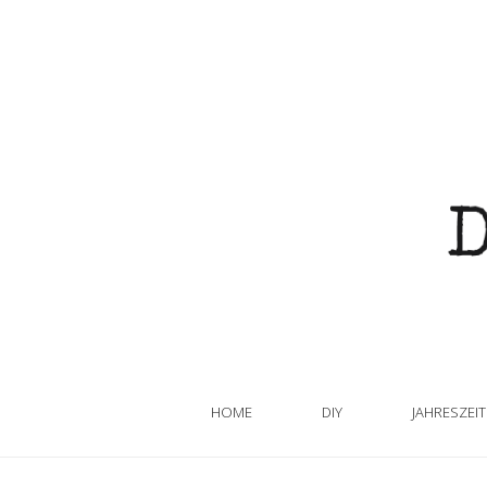
HOME
DIY
JAHRESZEI