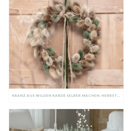
KRANZ AUS WILDEN KARDE SELBER MACHEN: HERBSTDEKO GANZ EINFACH