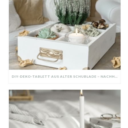
DIY-DEKO-TABLETT AUS ALTER SCHUBLADE – NACHHALTIGE HERBSTDEKO SELBER MACHEN!