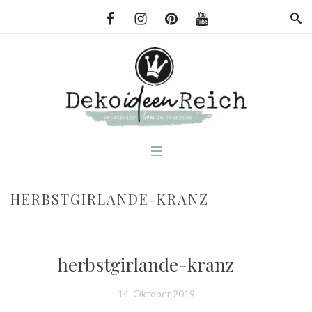
HERBSTGIRLANDE-KRANZ
herbstgirlande-kranz
14. Oktober 2019