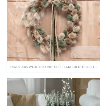
KRANZ AUS WILDEN KARDE SELBER MACHEN: HERBSTDEKO GANZ EINFACH