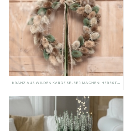
KRANZ AUS WILDEN KARDE SELBER MACHEN: HERBSTDEKO GANZ EINFACH