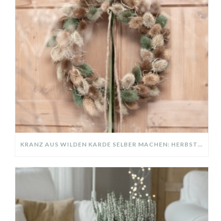
KRANZ AUS WILDEN KARDE SELBER MACHEN: HERBSTDEKO GANZ EINFACH