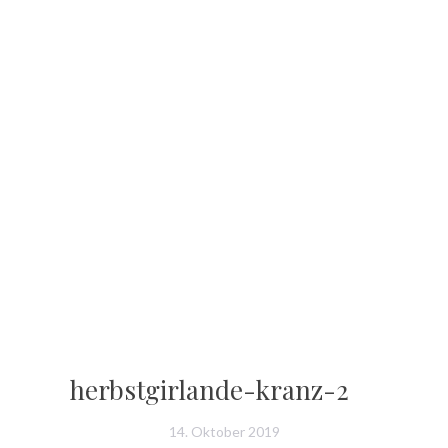
herbstgirlande-kranz-2
14. Oktober 2019