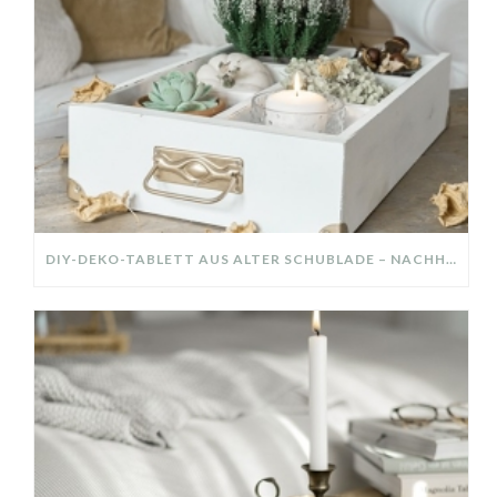
DIY-DEKO-TABLETT AUS ALTER SCHUBLADE – NACHHALTIGE HERBSTDEKO SELBER MACHEN!