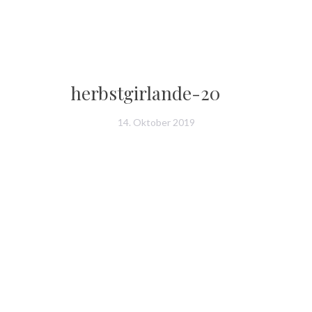
herbstgirlande-20
14. Oktober 2019