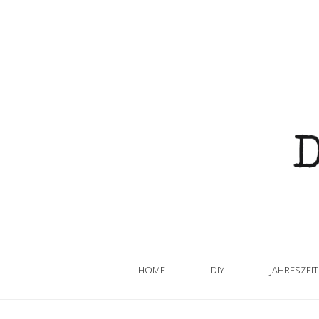
HOME
DIY
JAHRESZEI