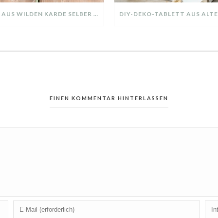
KRANZ AUS WILDEN KARDE SELBER MACHEN: HERBSTDEKO GANZ EINFACH
EINEN KOMMENTAR HINTERLASSEN