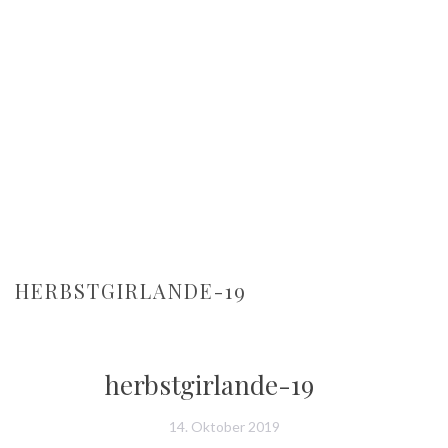
HERBSTGIRLANDE-19
herbstgirlande-19
14. Oktober 2019