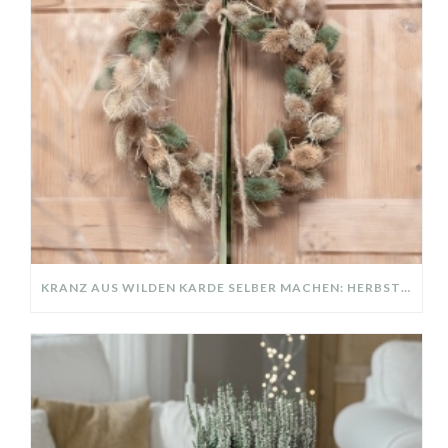
KRANZ AUS WILDEN KARDE SELBER MACHEN: HERBSTDEKO GANZ EINFACH