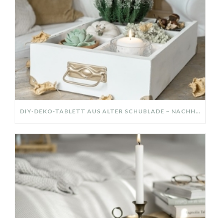
DIY-DEKO-TABLETT AUS ALTER SCHUBLADE – NACHHALTIGE HERBSTDEKO SELBER MACHEN!