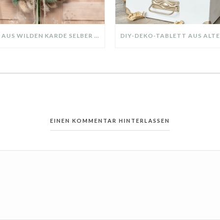
KRANZ AUS WILDEN KARDE SELBER MACHEN: HERBSTDEKO GANZ EINFACH
EINEN KOMMENTAR HINTERLASSEN