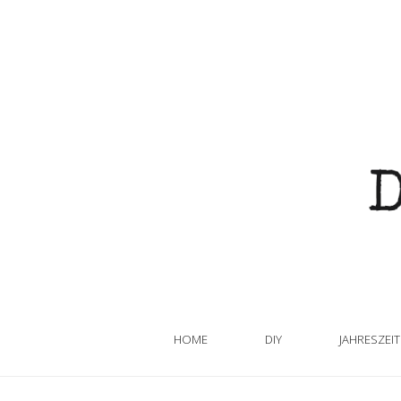
HOME
DIY
JAHRESZEI