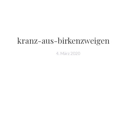
kranz-aus-birkenzweigen
4. März 2020