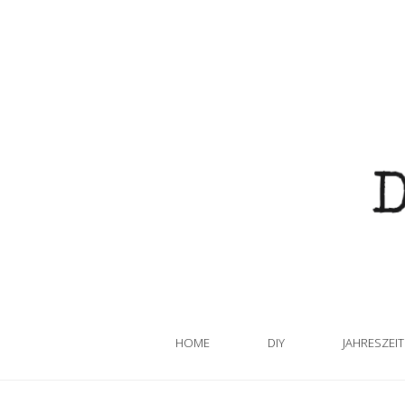
HOME
DIY
JAHRESZEI