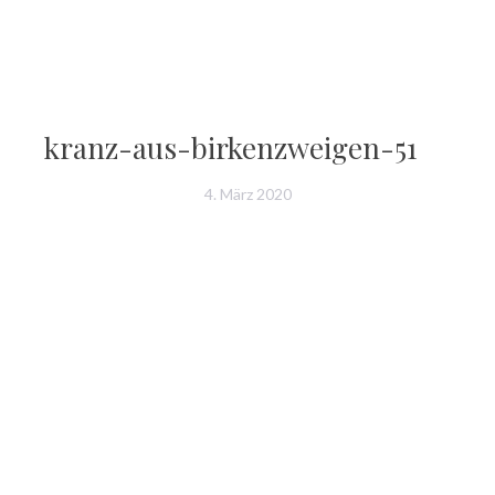
kranz-aus-birkenzweigen-51
4. März 2020