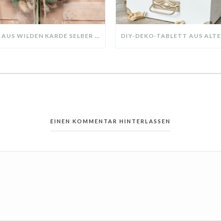
KRANZ AUS WILDEN KARDE SELBER MACHEN: HERBSTDEKO GANZ EINFACH
EINEN KOMMENTAR HINTERLASSEN