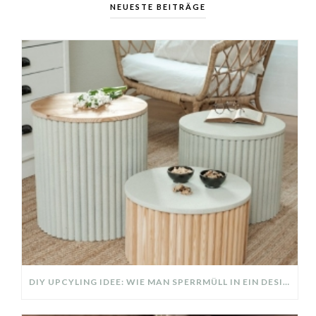
NEUESTE BEITRÄGE
DIY UPCYLING IDEE: WIE MAN SPERRMÜLL IN EIN DESIGNER TEIL VERWANDELT