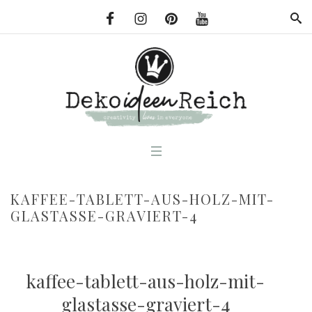
KAFFEE-TABLETT-AUS-HOLZ-MIT-
GLASTASSE-GRAVIERT-4
kaffee-tablett-aus-holz-mit-
glastasse-graviert-4