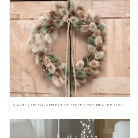
KRANZ AUS WILDEN KARDE SELBER MACHEN: HERBSTDEKO GANZ EINFACH