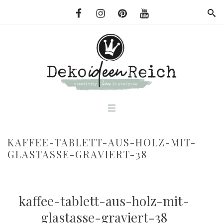
KAFFEE-TABLETT-AUS-HOLZ-MIT-
GLASTASSE-GRAVIERT-38
kaffee-tablett-aus-holz-mit-
glastasse-graviert-38