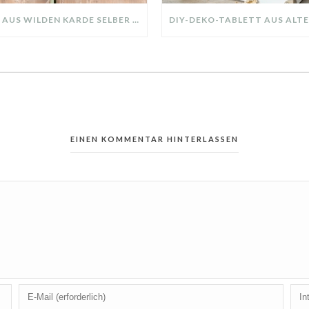
KRANZ AUS WILDEN KARDE SELBER MACHEN: HERBSTDEKO GANZ EINFACH
EINEN KOMMENTAR HINTERLASSEN