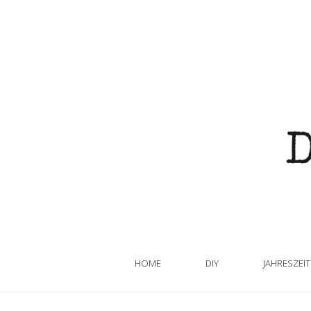
HOME
DIY
JAHRESZEI