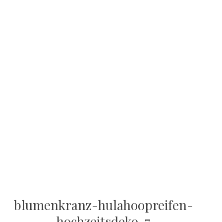
blumenkranz-hulahoopreifen-
hochzeitsdeko-7