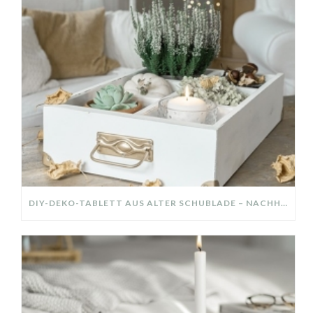
DIY-DEKO-TABLETT AUS ALTER SCHUBLADE – NACHHALTIGE HERBSTDEKO SELBER MACHEN!