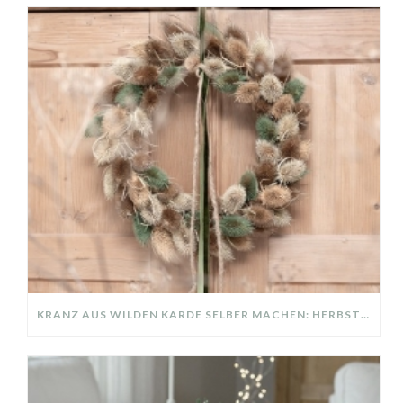
KRANZ AUS WILDEN KARDE SELBER MACHEN: HERBSTDEKO GANZ EINFACH