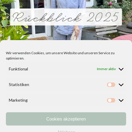
Wir verwenden Cookies, um unsere Website und unseren Service zu
optimieren.
Funktional
Immer aktiv
Statistiken
Statisti
Marketing
Marketi
Cookies akzeptieren
Home
Vorlagen
ÜBER MICH und DEKOIDEENREICH
Kontakt