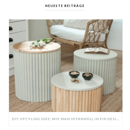
NEUESTE BEITRÄGE
DIY UPCYLING IDEE: WIE MAN SPERRMÜLL IN EIN DESIGNER TEIL VERWANDELT