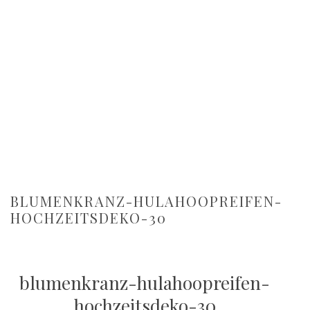
BLUMENKRANZ-HULAHOOPREIFEN-
HOCHZEITSDEKO-30
blumenkranz-hulahoopreifen-
hochzeitsdeko-30