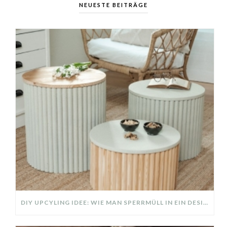
NEUESTE BEITRÄGE
DIY UPCYLING IDEE: WIE MAN SPERRMÜLL IN EIN DESIGNER TEIL VERWANDELT