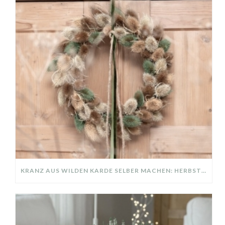
KRANZ AUS WILDEN KARDE SELBER MACHEN: HERBSTDEKO GANZ EINFACH