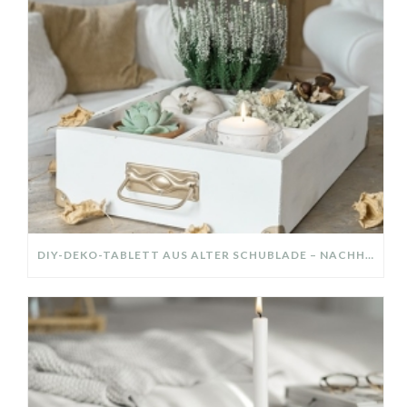
DIY-DEKO-TABLETT AUS ALTER SCHUBLADE – NACHHALTIGE HERBSTDEKO SELBER MACHEN!