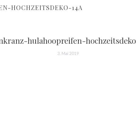
EN-HOCHZEITSDEKO-14A
kranz-hulahoopreifen-hochzeitsdeko
3. Mai 2019