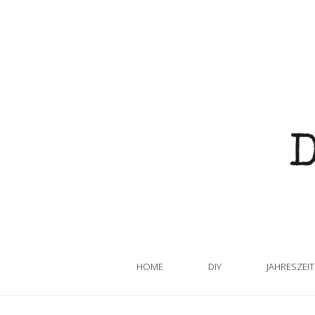
HOME
DIY
JAHRESZEI