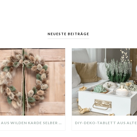
NEUESTE BEITRÄGE
KRANZ AUS WILDEN KARDE SELBER MACHEN: HERBSTDEKO GANZ EINFACH