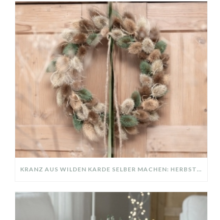
KRANZ AUS WILDEN KARDE SELBER MACHEN: HERBSTDEKO GANZ EINFACH