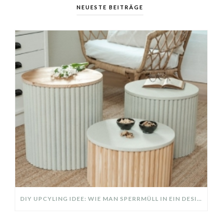
NEUESTE BEITRÄGE
DIY UPCYLING IDEE: WIE MAN SPERRMÜLL IN EIN DESIGNER TEIL VERWANDELT