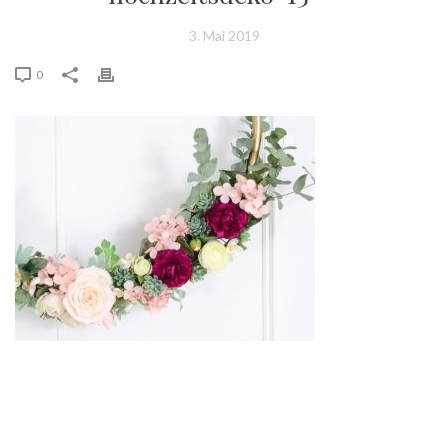
3. Mai 2019
0