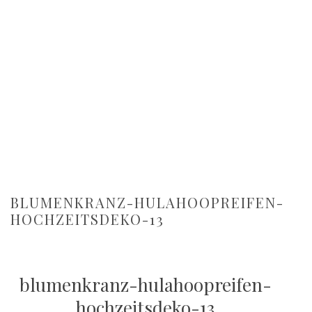
BLUMENKRANZ-HULAHOOPREIFEN-
HOCHZEITSDEKO-13
blumenkranz-hulahoopreifen-
hochzeitsdeko-13