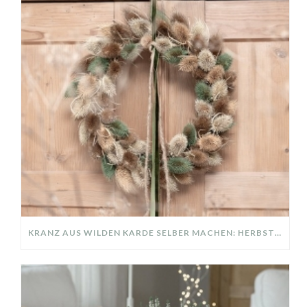
KRANZ AUS WILDEN KARDE SELBER MACHEN: HERBSTDEKO GANZ EINFACH