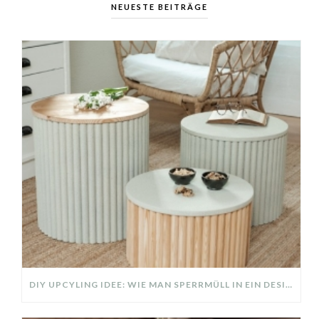
NEUESTE BEITRÄGE
DIY UPCYLING IDEE: WIE MAN SPERRMÜLL IN EIN DESIGNER TEIL VERWANDELT