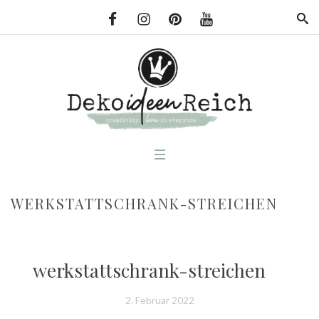
WERKSTATTSCHRANK-STREICHEN
werkstattschrank-streichen
2. Februar 2022