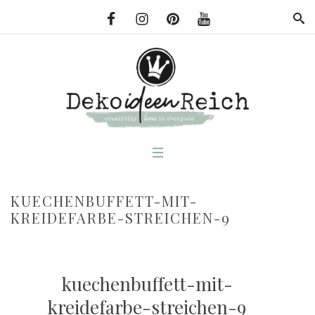
KUECHENBUFFETT-MIT-
KREIDEFARBE-STREICHEN-9
kuechenbuffett-mit-
kreidefarbe-streichen-9