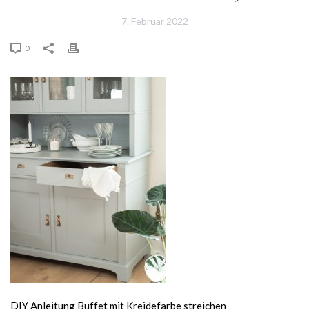
7. Februar 2022
0
DIY Anleitung Buffet mit Kreidefarbe streichen