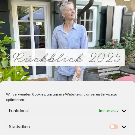
Wir verwenden Cookies, um unsere Website und unseren Service zu
optimieren.
Funktional
Immer aktiv
Statistiken
Statisti