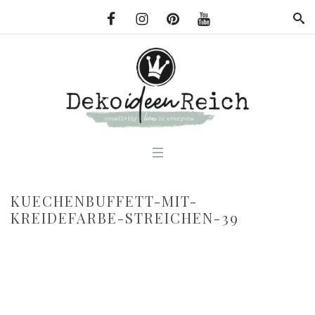
KUECHENBUFFETT-MIT-
KREIDEFARBE-STREICHEN-39