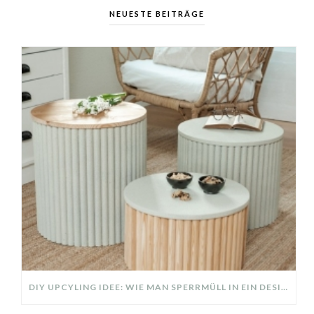
NEUESTE BEITRÄGE
DIY UPCYLING IDEE: WIE MAN SPERRMÜLL IN EIN DESIGNER TEIL VERWANDELT