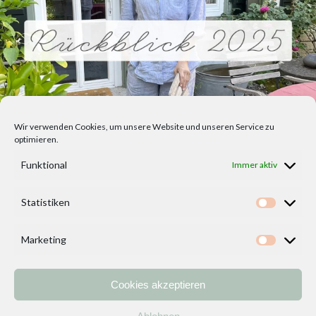
Wir verwenden Cookies, um unsere Website und unseren Service zu
optimieren.
Funktional
Immer aktiv
Statistiken
Statisti
Marketing
Marketi
Cookies akzeptieren
Home
Vorlagen
ÜBER MICH und DEKOIDEENREICH
Kontakt