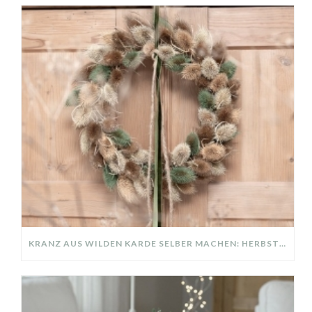
KRANZ AUS WILDEN KARDE SELBER MACHEN: HERBSTDEKO GANZ EINFACH