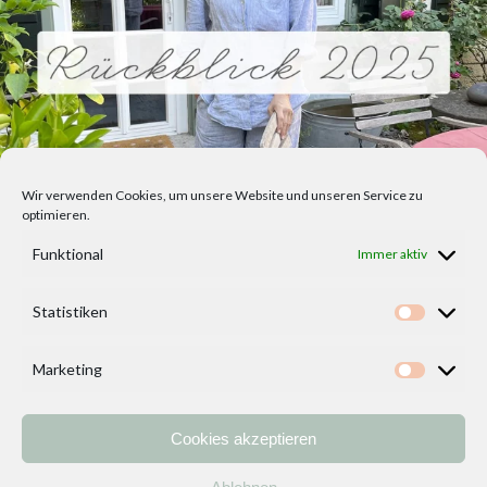
Wir verwenden Cookies, um unsere Website und unseren Service zu
optimieren.
Funktional
Immer aktiv
Statistiken
Statisti
Marketing
Marketi
Cookies akzeptieren
Home
Vorlagen
ÜBER MICH und DEKOIDEENREICH
Kontakt