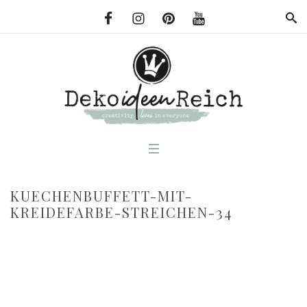
KUECHENBUFFETT-MIT-
KREIDEFARBE-STREICHEN-34