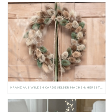
KRANZ AUS WILDEN KARDE SELBER MACHEN: HERBSTDEKO GANZ EINFACH