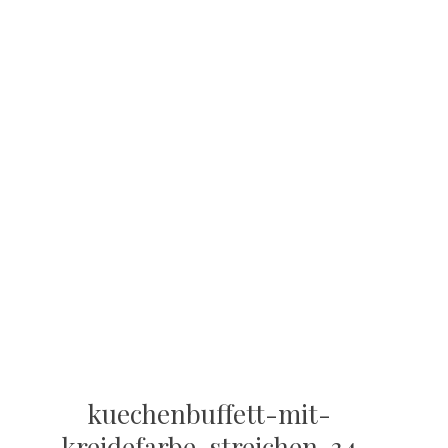
kuechenbuffett-mit-
kreidefarbe-streichen-34