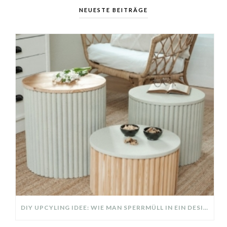
NEUESTE BEITRÄGE
DIY UPCYLING IDEE: WIE MAN SPERRMÜLL IN EIN DESIGNER TEIL VERWANDELT