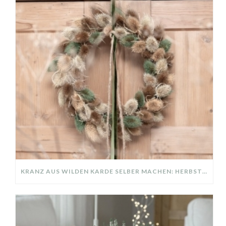
KRANZ AUS WILDEN KARDE SELBER MACHEN: HERBSTDEKO GANZ EINFACH