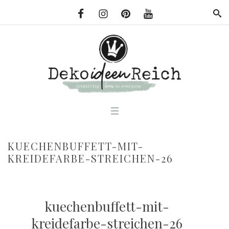
KUECHENBUFFETT-MIT-
KREIDEFARBE-STREICHEN-26
kuechenbuffett-mit-
kreidefarbe-streichen-26