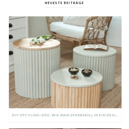
NEUESTE BEITRÄGE
DIY UPCYLING IDEE: WIE MAN SPERRMÜLL IN EIN DESIGNER TEIL VERWANDELT