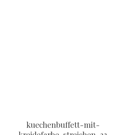
kuechenbuffett-mit-
kreidefarbe-streichen-23