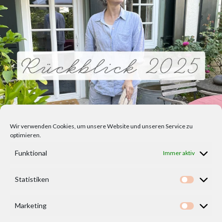
Wir verwenden Cookies, um unsere Website und unseren Service zu
optimieren.
Funktional
Immer aktiv
Statistiken
Statisti
Marketing
Marketi