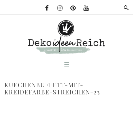
KUECHENBUFFETT-MIT-
KREIDEFARBE-STREICHEN-23