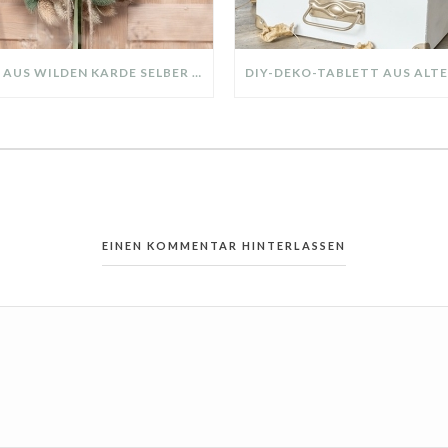
KRANZ AUS WILDEN KARDE SELBER MACHEN: HERBSTDEKO GANZ EINFACH
EINEN KOMMENTAR HINTERLASSEN