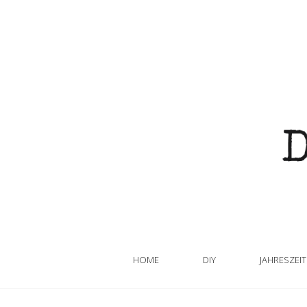
HOME
DIY
JAHRESZEI