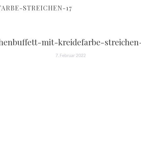
ARBE-STREICHEN-17
henbuffett-mit-kreidefarbe-streichen
7. Februar 2022