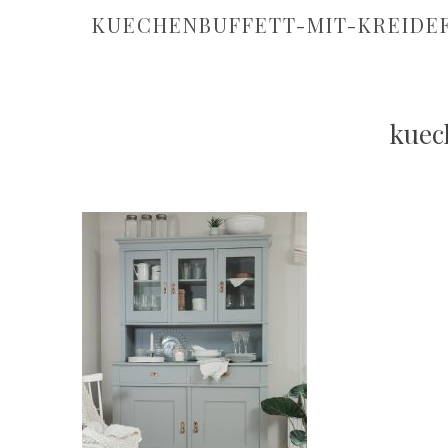
KUECHENBUFFETT-MIT-KREIDEF
kuec