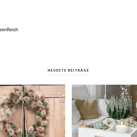
deenReich
NEUESTE BEITRÄGE