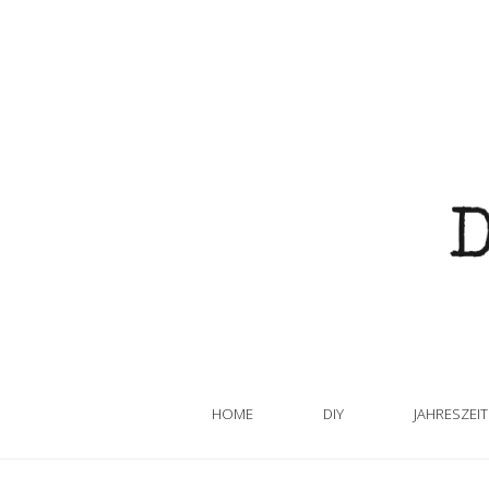
HOME
DIY
JAHRESZEI