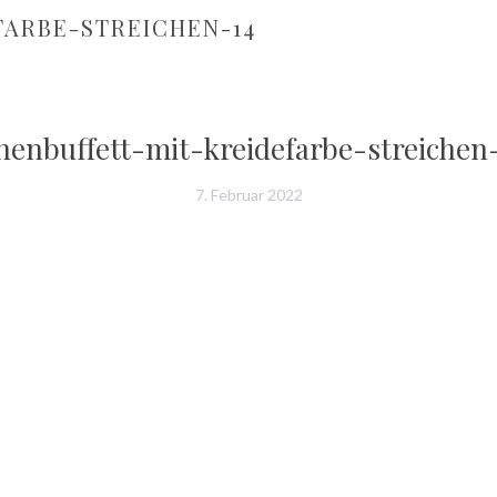
ARBE-STREICHEN-14
henbuffett-mit-kreidefarbe-streichen
7. Februar 2022