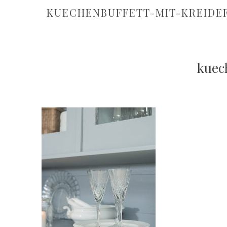
KUECHENBUFFETT-MIT-KREIDEF
kuec