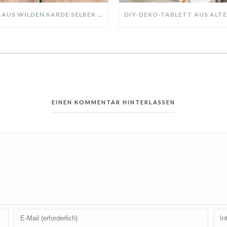
KRANZ AUS WILDEN KARDE SELBER MACHEN: HERBSTDEKO GANZ EINFACH
EINEN KOMMENTAR HINTERLASSEN