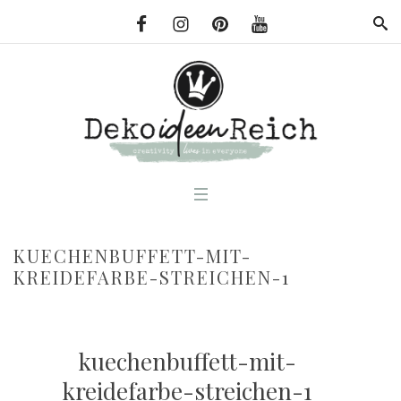
KUECHENBUFFETT-MIT-
KREIDEFARBE-STREICHEN-1
kuechenbuffett-mit-
kreidefarbe-streichen-1