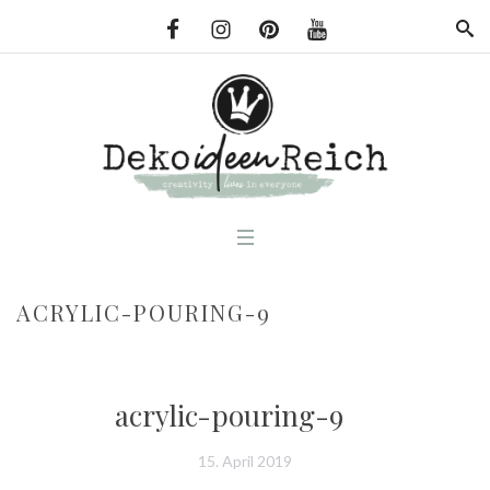
ACRYLIC-POURING-9
acrylic-pouring-9
15. April 2019