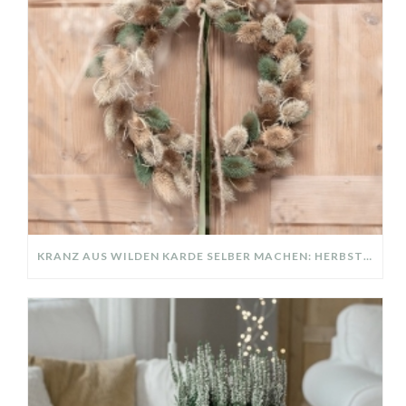
KRANZ AUS WILDEN KARDE SELBER MACHEN: HERBSTDEKO GANZ EINFACH