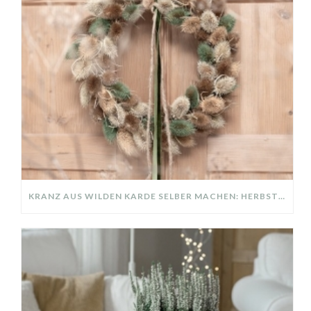
KRANZ AUS WILDEN KARDE SELBER MACHEN: HERBSTDEKO GANZ EINFACH