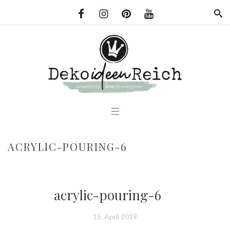
ACRYLIC-POURING-6
acrylic-pouring-6
15. April 2019