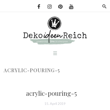
ACRYLIC-POURING-5
acrylic-pouring-5
15. April 2019