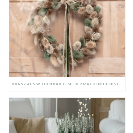
KRANZ AUS WILDEN KARDE SELBER MACHEN: HERBSTDEKO GANZ EINFACH