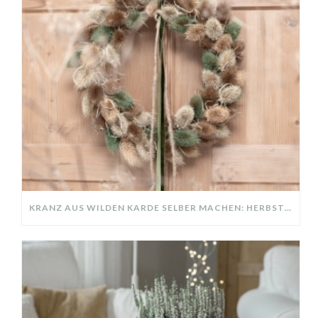
KRANZ AUS WILDEN KARDE SELBER MACHEN: HERBSTDEKO GANZ EINFACH