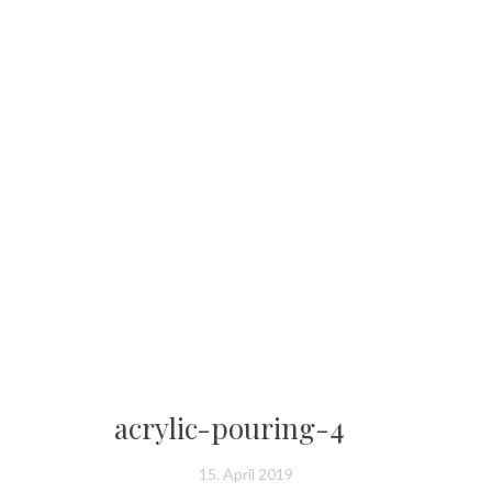
acrylic-pouring-4
15. April 2019