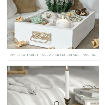
DIY-DEKO-TABLETT AUS ALTER SCHUBLADE – NACHHALTIGE HERBSTDEKO SELBER MACHEN!