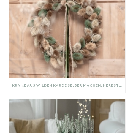
KRANZ AUS WILDEN KARDE SELBER MACHEN: HERBSTDEKO GANZ EINFACH