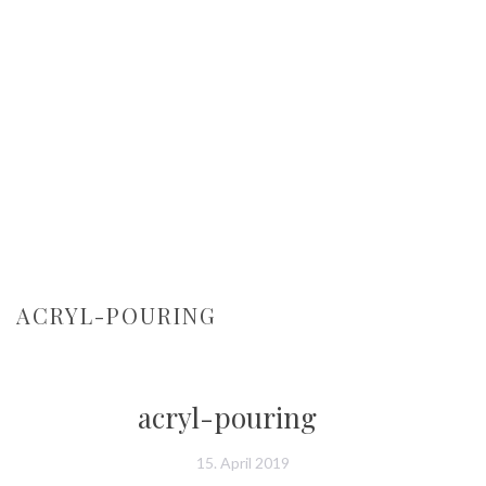
ACRYL-POURING
acryl-pouring
15. April 2019