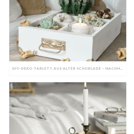
DIY-DEKO-TABLETT AUS ALTER SCHUBLADE – NACHHALTIGE HERBSTDEKO SELBER MACHEN!