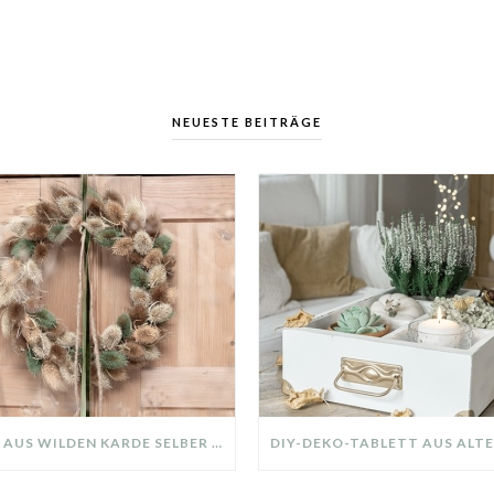
NEUESTE BEITRÄGE
KRANZ AUS WILDEN KARDE SELBER MACHEN: HERBSTDEKO GANZ EINFACH