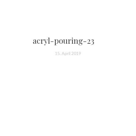
acryl-pouring-23
15. April 2019