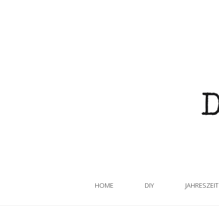
HOME
DIY
JAHRESZEI