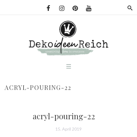
ACRYL-POURING-22
acryl-pouring-22
15. April 2019