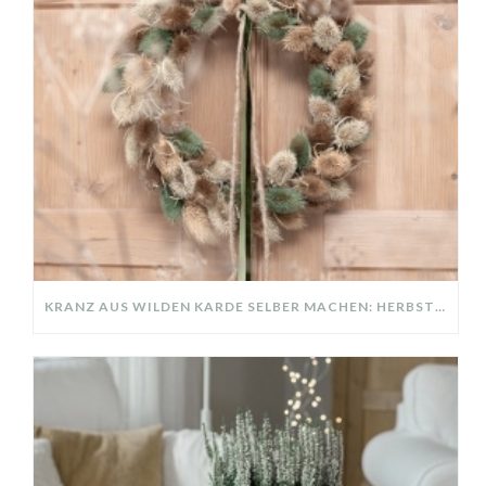
KRANZ AUS WILDEN KARDE SELBER MACHEN: HERBSTDEKO GANZ EINFACH