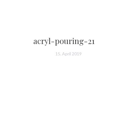
acryl-pouring-21
15. April 2019