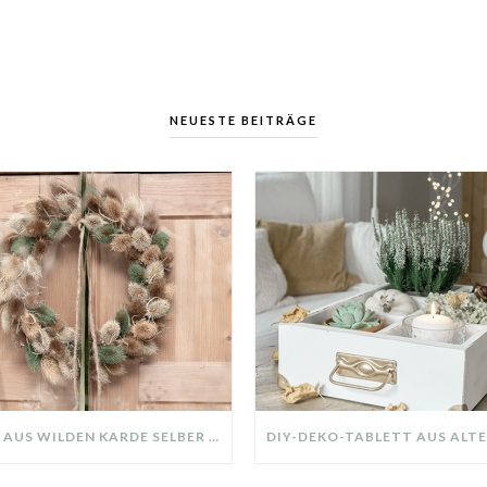
NEUESTE BEITRÄGE
KRANZ AUS WILDEN KARDE SELBER MACHEN: HERBSTDEKO GANZ EINFACH