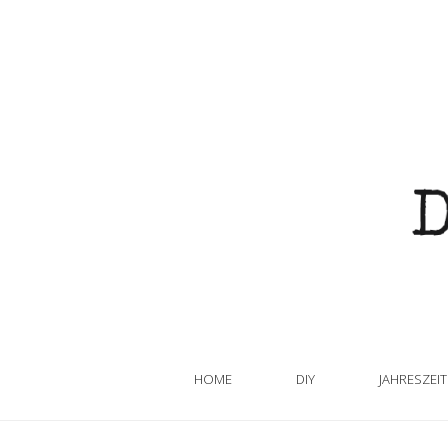
HOME
DIY
JAHRESZEI