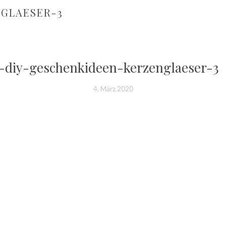
NGLAESER-3
-diy-geschenkideen-kerzenglaeser-3
4. März 2020