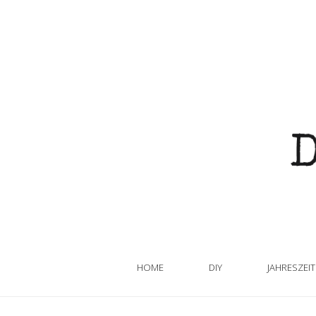
HOME
DIY
JAHRESZEI