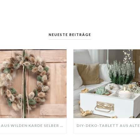
NEUESTE BEITRÄGE
KRANZ AUS WILDEN KARDE SELBER MACHEN: HERBSTDEKO GANZ EINFACH