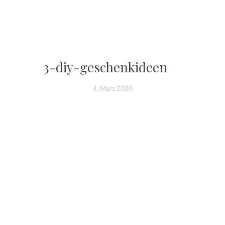
3-diy-geschenkideen
4. März 2020