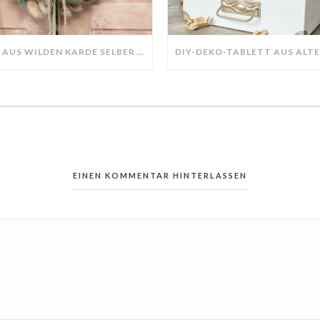
KRANZ AUS WILDEN KARDE SELBER MACHEN: HERBSTDEKO GANZ EINFACH
EINEN KOMMENTAR HINTERLASSEN