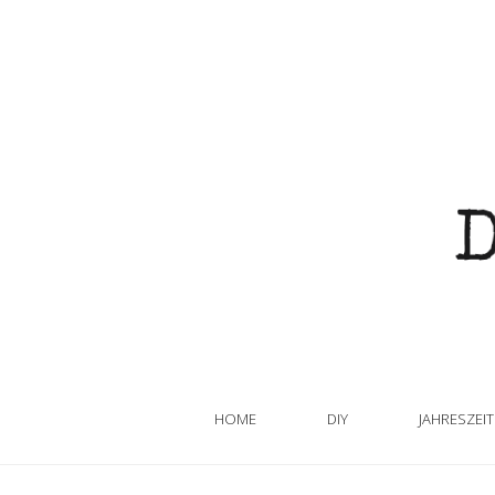
HOME
DIY
JAHRESZEI