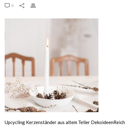
0
Upcycling Kerzenständer aus altem Teller DekoideenReich