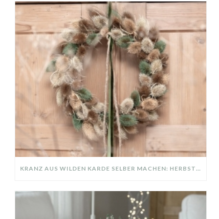
KRANZ AUS WILDEN KARDE SELBER MACHEN: HERBSTDEKO GANZ EINFACH