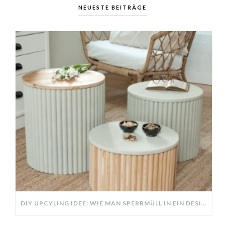
NEUESTE BEITRÄGE
DIY UPCYLING IDEE: WIE MAN SPERRMÜLL IN EIN DESIGNER TEIL VERWANDELT