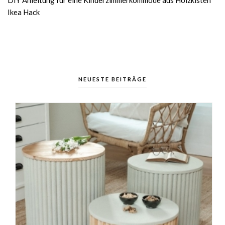
DIY Anleitung für eine Kinderzimmerkommode aus Holzkisten
Ikea Hack
NEUESTE BEITRÄGE