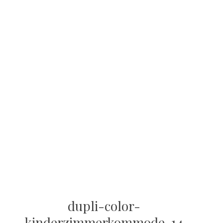
dupli-color-
kinderzimmerkommode-14