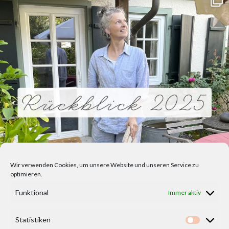
Wir verwenden Cookies, um unsere Website und unseren Service zu
optimieren.
Funktional
Immer aktiv
Statistiken
Statisti