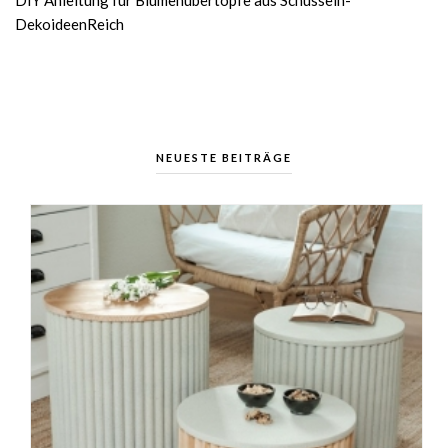
DIY Anleitung für Blumenübertöpfe aus Schüsseln-
DekoideenReich
NEUESTE BEITRÄGE