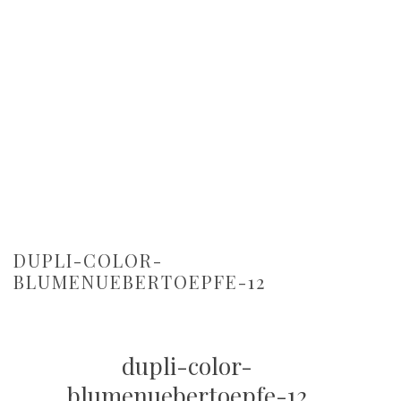
DUPLI-COLOR-
BLUMENUEBERTOEPFE-12
dupli-color-
blumenuebertoepfe-12