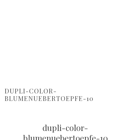
DUPLI-COLOR-
BLUMENUEBERTOEPFE-10
dupli-color-
blumenuebertoepfe-10