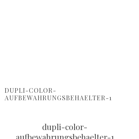
DUPLI-COLOR-
AUFBEWAHRUNGSBEHAELTER-1
dupli-color-
aufbewahrungsbehaelter-1