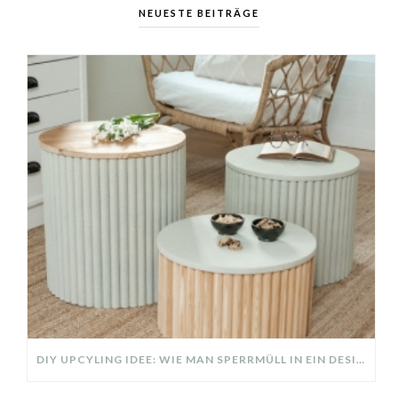
NEUESTE BEITRÄGE
DIY UPCYLING IDEE: WIE MAN SPERRMÜLL IN EIN DESIGNER TEIL VERWANDELT