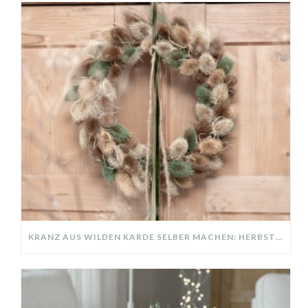
KRANZ AUS WILDEN KARDE SELBER MACHEN: HERBSTDEKO GANZ EINFACH