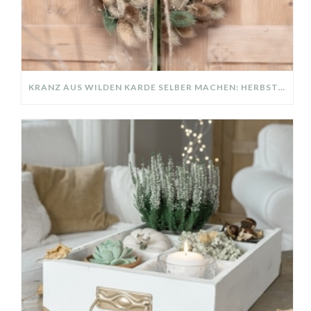
KRANZ AUS WILDEN KARDE SELBER MACHEN: HERBSTDEKO GANZ EINFACH