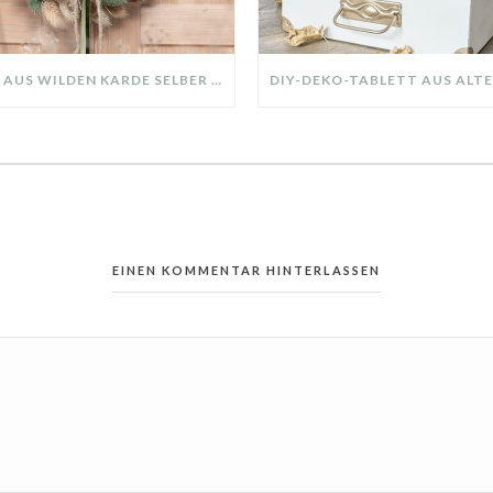
KRANZ AUS WILDEN KARDE SELBER MACHEN: HERBSTDEKO GANZ EINFACH
EINEN KOMMENTAR HINTERLASSEN