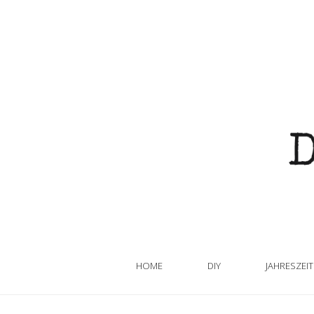
HOME
DIY
JAHRESZEI