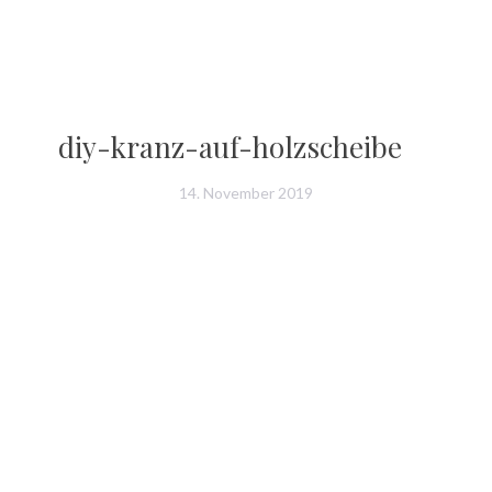
diy-kranz-auf-holzscheibe
14. November 2019