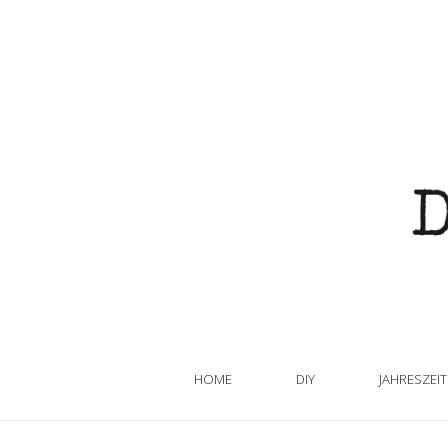
HOME
DIY
JAHRESZEI