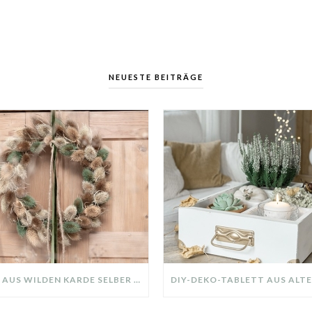
NEUESTE BEITRÄGE
KRANZ AUS WILDEN KARDE SELBER MACHEN: HERBSTDEKO GANZ EINFACH