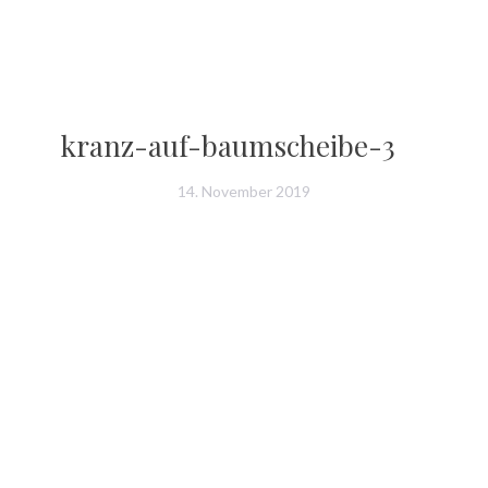
kranz-auf-baumscheibe-3
14. November 2019